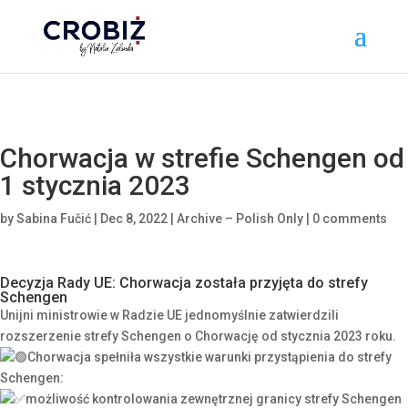
\n
Chorwacja w strefie Schengen od
1 stycznia 2023
by
Sabina Fučić
|
Dec 8, 2022
|
Archive – Polish Only
|
0 comments
Decyzja Rady UE: Chorwacja została przyjęta do strefy
Schengen
Unijni ministrowie w Radzie UE jednomyślnie zatwierdzili
rozszerzenie strefy Schengen o Chorwację od stycznia 2023 roku.
Chorwacja spełniła wszystkie warunki przystąpienia do strefy
Schengen:
możliwość kontrolowania zewnętrznej granicy strefy Schengen