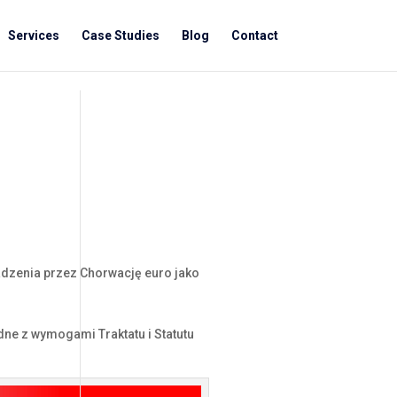
Services
Case Studies
Blog
Contact
wadzenia przez Chorwację euro jako
dne z wymogami Traktatu i Statutu