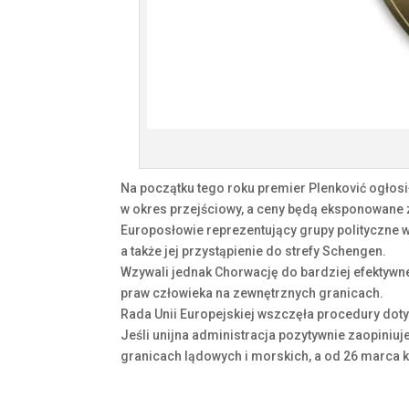
Na początku tego roku premier Plenković ogłosił
w okres przejściowy, a ceny będą eksponowane z
Europosłowie reprezentujący grupy polityczne w
a także jej przystąpienie do strefy Schengen.
Wzywali jednak Chorwację do bardziej efektywne
praw człowieka na zewnętrznych granicach.
Rada Unii Europejskiej wszczęła procedury dot
Jeśli unijna administracja pozytywnie zaopiniuje
granicach lądowych i morskich, a od 26 marca ko