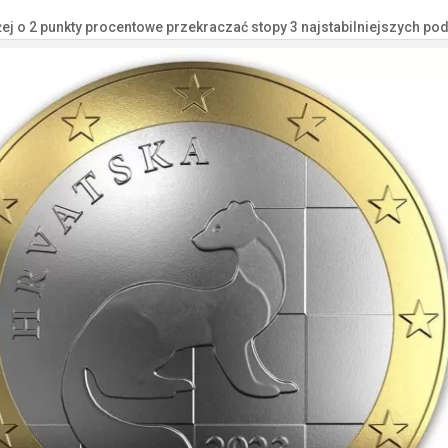
 o 2 punkty procentowe przekraczać stopy 3 najstabilniejszych p