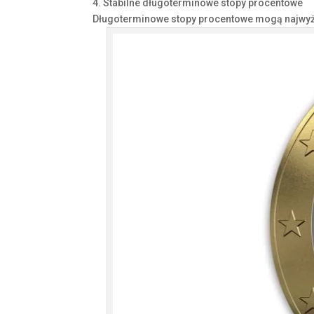
4. Stabilne długoterminowe stopy procentowe
Długoterminowe stopy procentowe mogą najwyżej