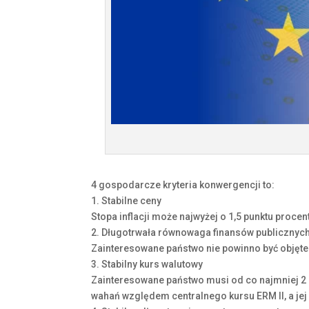
4 gospodarcze kryteria konwergencji to:
1. Stabilne ceny
Stopa inflacji może najwyżej o 1,5 punktu proc
2. Długotrwała równowaga finansów publicznyc
Zainteresowane państwo nie powinno być objęte
3. Stabilny kurs walutowy
Zainteresowane państwo musi od co najmniej 2 
wahań względem centralnego kursu ERM II, a je