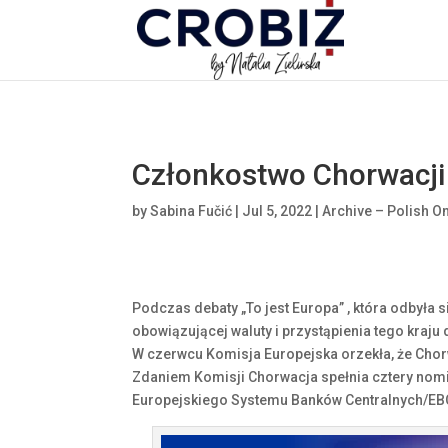
\n
Członkostwo Chorwacji w
by
Sabina Fučić
|
Jul 5, 2022
|
Archive – Polish On
Podczas debaty „To jest Europa” , która odbyła
obowiązującej waluty i przystąpienia tego kraju
W czerwcu Komisja Europejska orzekła, że Chor
Zdaniem Komisji Chorwacja spełnia cztery nomin
Europejskiego Systemu Banków Centralnych/EB