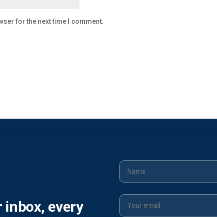
wser for the next time I comment.
r inbox, every