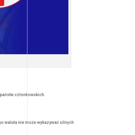
m państw członkowskich.
go waluta nie może wykazywać silnych