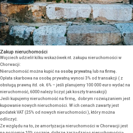
Zakup nieruchomości
Wojciech udzielił kilku wskazówek nt. zakupu nieruchomości w
Chorwacji:
Nieruchomość można kupić na
osobę prywatną
lub na
firmę.
Opłata skarbowa na osobę prywatną wynosi 3% od transakcji ( z
obsługą prawną itd. ok. 6% – jeśli planujemy 100 000 euro wydać na
nieruchomość, 6000 należy liczyć jak koszty transakcji)
Jeśli kupujemy nieruchomość
na firmę, dobrym rozwiązaniem jest
kupowanie nowych nieruchomości. W ich cenach zawarty jest
podatek VAT (25% od nowych nieruchomości ), który można
odliczyć.
Ze względu na to, że amortyzacja nieruchomości w Chorwacji jest
na poziomie 10% rocznie, dobrze zarządzając nieruchomością