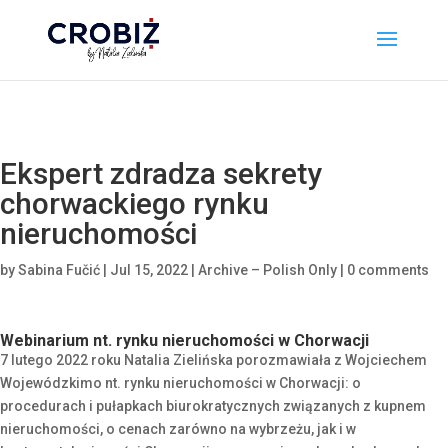
\n
Ekspert zdradza sekrety
chorwackiego rynku
nieruchomości
by
Sabina Fučić
|
Jul 15, 2022
|
Archive – Polish Only
|
0 comments
Webinarium nt. rynku nieruchomości w Chorwacji
7 lutego 2022 roku Natalia Zielińska porozmawiała z Wojciechem
Wojewódzkim
o nt. rynku nieruchomości w Chorwacji: o
procedurach i pułapkach biurokratycznych związanych z kupnem
nieruchomości, o cenach zarówno na wybrzeżu, jak i w