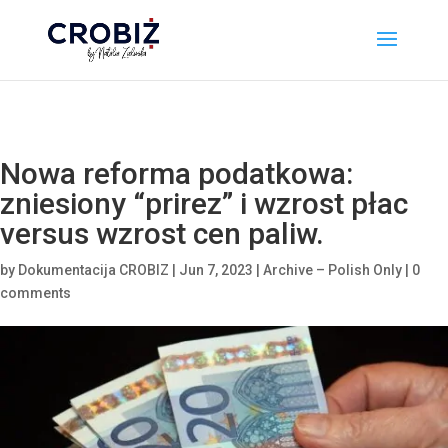
\n
Nowa reforma podatkowa:
zniesiony “prirez” i wzrost płac
versus wzrost cen paliw.
by
Dokumentacija CROBIZ
|
Jun 7, 2023
|
Archive – Polish Only
|
0
comments