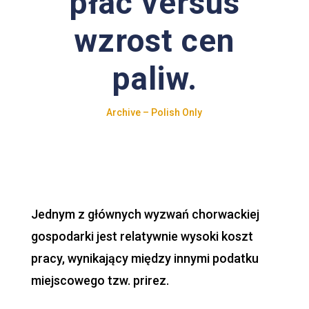
płac versus
wzrost cen
paliw.
Archive – Polish Only
Jednym z głównych wyzwań chorwackiej
gospodarki jest relatywnie wysoki koszt
pracy, wynikający między innymi podatku
miejscowego tzw.
prirez
.