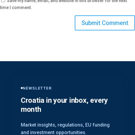
Save my name, email, and website in this browser for the next
time I comment.
NEWSLETTER
Croatia in your inbox, every
month
Market insights, regulations, EU funding
and investment opportunities.