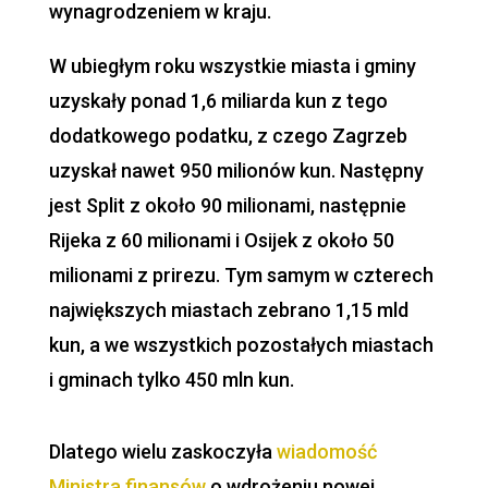
wynagrodzeniem w kraju.
W ubiegłym roku wszystkie miasta i gminy
uzyskały ponad 1,6 miliarda kun z tego
dodatkowego podatku, z czego Zagrzeb
uzyskał nawet 950 milionów kun. Następny
jest Split z około 90 milionami, następnie
Rijeka z 60 milionami i Osijek z około 50
milionami z
prirezu
. Tym samym w czterech
największych miastach zebrano 1,15 mld
kun, a we wszystkich pozostałych miastach
i gminach tylko 450 mln kun.
Nowa reforma i nowe pytania
Dlatego wielu zaskoczyła
wiadomość
Ministra finansów
o wdrożeniu nowej