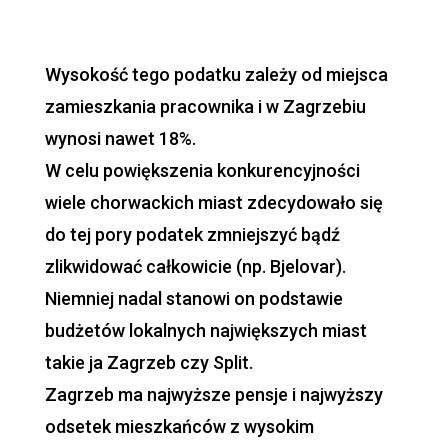
Prirez w Chorwacji
Wysokość tego podatku zależy od miejsca
zamieszkania pracownika i w Zagrzebiu
wynosi nawet 18%.
W celu powiększenia konkurencyjności
wiele chorwackich miast zdecydowało się
do tej pory podatek zmniejszyć bądź
zlikwidować całkowicie (np.
Bjelovar
).
Niemniej nadal stanowi on podstawie
budżetów lokalnych największych miast
takie ja Zagrzeb czy Split.
Zagrzeb ma najwyższe pensje i najwyższy
odsetek mieszkańców z wysokim