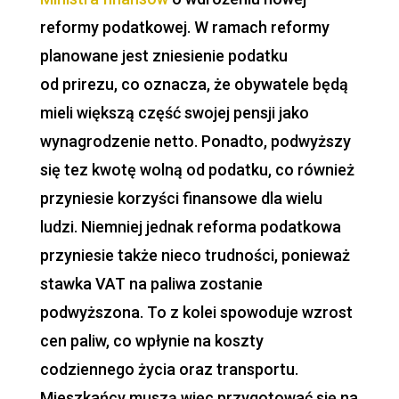
reformy podatkowej. W ramach reformy
planowane jest zniesienie podatku
od
prirezu
, co oznacza, że obywatele będą
mieli większą część swojej pensji jako
wynagrodzenie netto. Ponadto, podwyższy
się tez kwotę wolną od podatku, co również
przyniesie korzyści finansowe dla wielu
ludzi. Niemniej jednak reforma podatkowa
przyniesie także nieco trudności, ponieważ
stawka VAT na paliwa zostanie
podwyższona. To z kolei spowoduje wzrost
cen paliw, co wpłynie na koszty
codziennego życia oraz transportu.
Mieszkańcy muszą więc przygotować się na