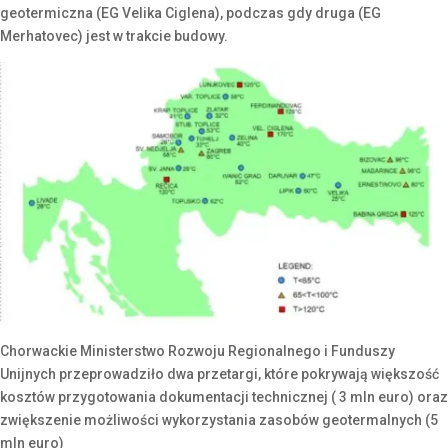
geotermiczna (EG Velika Ciglena), podczas gdy druga (EG
Merhatovec) jest w trakcie budowy.
Chorwackie Ministerstwo Rozwoju Regionalnego i Funduszy
Unijnych przeprowadziło dwa przetargi, które pokrywają większość
kosztów przygotowania dokumentacji technicznej ( 3 mln euro) oraz
zwiększenie możliwości wykorzystania zasobów geotermalnych (5
mln euro)