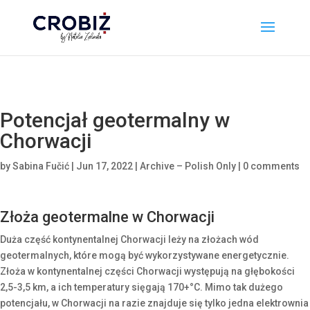
\n
Potencjał geotermalny w
Chorwacji
by
Sabina Fučić
|
Jun 17, 2022
|
Archive – Polish Only
|
0 comments
Złoża geotermalne w Chorwacji
Duża część kontynentalnej Chorwacji leży na złożach wód
geotermalnych, które mogą być wykorzystywane energetycznie.
Złoża w kontynentalnej części Chorwacji występują na głębokości
2,5-3,5 km, a ich temperatury sięgają 170+°C. Mimo tak dużego
potencjału, w Chorwacji na razie znajduje się tylko jedna elektrownia