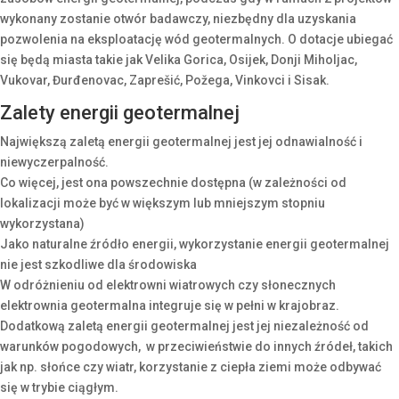
wykonany zostanie otwór badawczy, niezbędny dla uzyskania
pozwolenia na eksploatację wód geotermalnych. O dotacje ubiegać
się będą miasta takie jak Velika Gorica, Osijek, Donji Miholjac,
Vukovar, Đurđenovac, Zaprešić, Požega, Vinkovci i Sisak.
Zalety energii geotermalnej
Największą zaletą energii geotermalnej jest jej odnawialność i
niewyczerpalność.
Co więcej, jest ona powszechnie dostępna (w zależności od
lokalizacji może być w większym lub mniejszym stopniu
wykorzystana)
Jako naturalne źródło energii, wykorzystanie energii geotermalnej
nie jest szkodliwe dla środowiska
W odróżnieniu od elektrowni wiatrowych czy słonecznych
elektrownia geotermalna integruje się w pełni w krajobraz.
Dodatkową zaletą energii geotermalnej jest jej niezależność od
warunków pogodowych, w przeciwieństwie do innych źródeł, takich
jak np. słońce czy wiatr, korzystanie z ciepła ziemi może odbywać
się w trybie ciągłym.