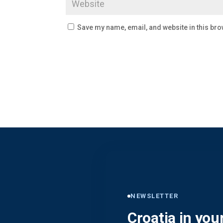
Save my name, email, and website in this bro
NEWSLETTER
Croatia in you