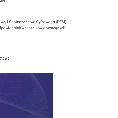
nej.
owej i Społeczeństwa Cyfrowego (DESI).
 odpowiednich wskaźników dotyczących
netowe