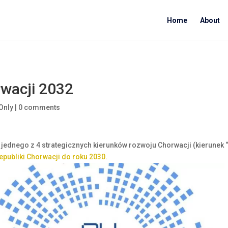
Home
About
rwacji 2032
Only
|
0 comments
 jednego z 4
strategicznych kierunków rozwoju Chorwacji (kierunek “
publiki Chorwacji do roku 2030.