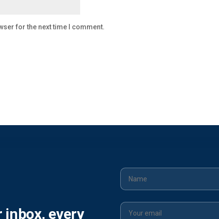
wser for the next time I comment.
r inbox, every