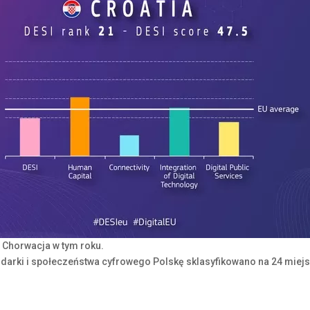
a Chorwacja w tym roku.
darki i społeczeństwa cyfrowego Polskę sklasyfikowano na 24 miej