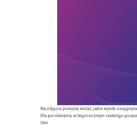
Na zdjęciu powyżej widać, jakie wyniki osiągnęł
Dla porównania, w tegorocznym rankingu gospo
Unii.