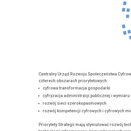
Centralny Urząd Rozwoju Społeczeństwa Cyfroweg
czterech obszarach priorytetowych:
cyfrowa transformacja gospodarki
cyfryzacja administracji publicznej i wymiaru
rozwój sieci szerokopasmowych
rozwój kompetencji cyfrowych i cyfrowych mi
Priorytety Strategii mają stymulować rozwój te