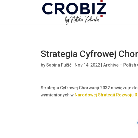
\n
Strategia Cyfrowej Cho
by
Sabina Fučić
|
Nov 14, 2022
|
Archive – Polish 
Strategia Cyfrowej Chorwacji 2032 nawiązuje do
wymienionych w
Narodowej Strategii Rozwoju Re