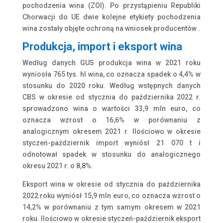
pochodzenia wina (ZOI). Po przystąpieniu Republiki
Chorwacji do UE dwie kolejne etykiety pochodzenia
wina zostały objęte ochroną na wniosek producentów .
Produkcja, import i eksport wina
Według danych GUS produkcja wina w 2021 roku
wyniosła 765 tys. hl wina, co oznacza spadek o 4,4% w
stosunku do 2020 roku. Według wstępnych danych
CBS w okresie od stycznia do października 2022 r.
sprowadzono wina o wartości 33,9 mln euro, co
oznacza wzrost o 16,6% w porównaniu z
analogicznym okresem 2021 r. Ilościowo w okresie
styczeń-październik import wyniósł 21 070 t i
odnotował spadek w stosunku do analogicznego
okresu 2021 r. o 8,8%.
Eksport wina w okresie od stycznia do października
2022 roku wyniósł 15,9 mln euro, co oznacza wzrost o
14,2% w porównaniu z tym samym okresem w 2021
roku. Ilościowo w okresie styczeń-październik eksport