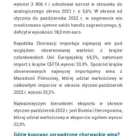
wyniósł 3 806 t i odnotował wzrost w stosunku do
analogicznego okresu 2021 r. o 5,6%. W okresie od
stycznia do października 2022 r. w segmencie win
zrealizowano ujemne saldo handlu zagranicznego, tj.
deficyt w wysokości 18,0 mln euro.
Republika Chorwacji importuje najwięcej win pod
względem obserwowanej wartości z krajów
członkowskich Unii Europejskiej 64,5%, natomiast
import z krajów CEFTA wynosi 33,9%. Spośród krajów
obserwowanych najwięcej importujemy wina z
Macedonii Północnej, której udział wartościowy w
całkowitym imporcie w okresie styczeń-październik
2022 r. wynosi 23,3%.
Najważniejszym kierunkiem eksportu w okresie
styczeń-październik 2022 r. jest Bośnia i Hercegowina,
której udział wartościowy w eksporcie ogółem wynosi
32,9%
Gdzie kupowac sprawdzone chorwackie wina?