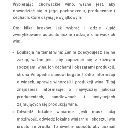
Wybierając chorwackie wino, ważne jest, aby
dowiedzieć się o jego pochodzeniu, producencie i
cechach, które czynią je wyjątkowym.
Oto kilka kroków, jak wybrać i gdzie kupić
zweryfikowane autochtoniczne rodzaje chorwackich
win:
Edukacja na temat wina: Zanim zdecydujesz się na
zakup, ważne jest, aby zapoznać się z różnymi
rodzajami wina, ich cechami i obszarami produkcji.
strona Vinopedia stanowi bogate źródło informacji
o winach, uprawie winorośli i produkcji wina. Tutaj
znajdziesz informacje o najwyższej jakości
producentach, handlowcach i instytucjach
zajmujących się produkcją wina.
Odwiedź lokalne winiarnie: jeśli masz taką
możliwość, odwiedź lokalne winiarnie i skosztuj win
prosto ze źródła. To świetny sposób, aby poznać