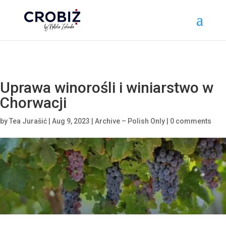
\n
Uprawa winorośli i winiarstwo w
Chorwacji
by
Tea Jurašić
|
Aug 9, 2023
|
Archive – Polish Only
|
0 comments