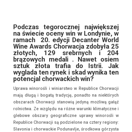
Podczas tegorocznej największej
na świecie oceny win w Londynie, w
ramach 20. edycji Decanter World
Wine Awards Chorwacja zdobyła 25
złotych, 129 srebrnych i 204
brązowych medali . Nawet osiem
sztuk złota trafia do Istrii. Jak
wyglada ten rynek i skad wynika ten
potencjal chorwackich win?
Uprawa winorośli i winiarstwo w Republice Chorwacji
mają długą i bogatą tradycję, ponadto na niektórych
obszarach Chorwacji stanowią jedyną możliwą gałąź
rolnictwa. Ze względu na różne warunki klimatyczne i
glebowe obszary geograficzne uprawy winorośli w
Republice Chorwacji są podzielone na cztery regiony:
Slavonia i chorwackie Podunavlje, środkowa górzysta