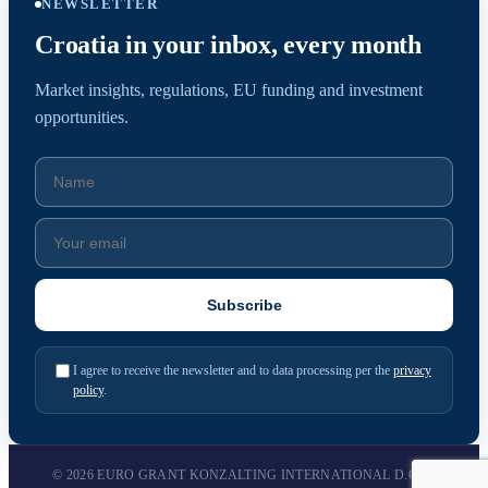
NEWSLETTER
Croatia in your inbox, every month
Market insights, regulations, EU funding and investment
opportunities.
I agree to receive the newsletter and to data processing per the
privacy
policy
.
© 2026 EURO GRANT KONZALTING INTERNATIONAL D.O.O.