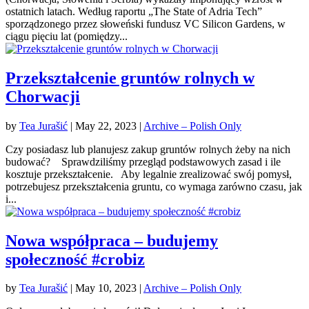
ostatnich latach. Według raportu „The State of Adria Tech”
sporządzonego przez słoweński fundusz VC Silicon Gardens, w
ciągu pięciu lat (pomiędzy...
Przekształcenie gruntów rolnych w
Chorwacji
by
Tea Jurašić
|
May 22, 2023
|
Archive – Polish Only
Czy posiadasz lub planujesz zakup gruntów rolnych żeby na nich
budować? Sprawdziliśmy przegląd podstawowych zasad i ile
kosztuje przekształcenie. Aby legalnie zrealizować swój pomysł,
potrzebujesz przekształcenia gruntu, co wymaga zarówno czasu, jak
i...
Nowa współpraca – budujemy
społeczność #crobiz
by
Tea Jurašić
|
May 10, 2023
|
Archive – Polish Only