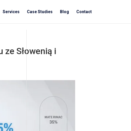
Services
Case Studies
Blog
Contact
u ze Słowenią i