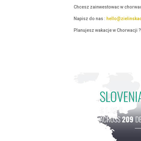
Chcesz zainwestowac w chorwacki
Napisz do nas :
hello@zielinska
Planujesz wakacje w Chorwacji 