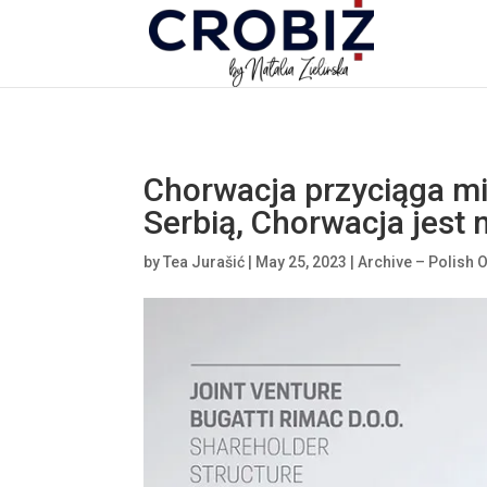
\n
Chorwacja przyciąga mil
Serbią, Chorwacja jest
by
Tea Jurašić
|
May 25, 2023
|
Archive – Polish 