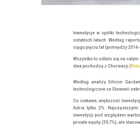
Inwestycje w spółki technologi
ostatnich latach. Według raport
ciągu pięciu lat (pomiędzy 2016
Wszystko to odbiło się na całym
dwa pochodzą z Chorwacji (
Rim
Według analizy Silicon Garden
technologiczne ze Słowenii zebra
Co ciekawe, większość inwestycj
Adria tylko 2%. Najczęstszymi
inwestycji pod względem wartoś
private equity (39,7%), ale stano