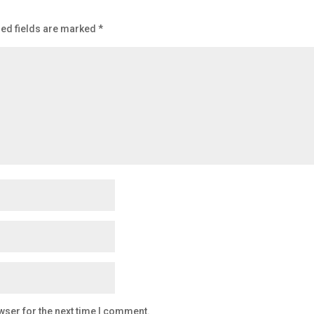
ed fields are marked
*
wser for the next time I comment.