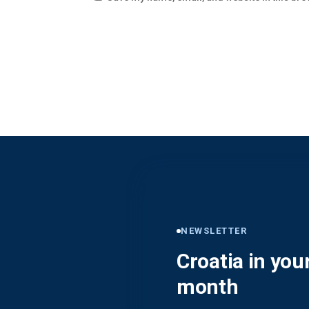
NEWSLETTER
Croatia in you
month