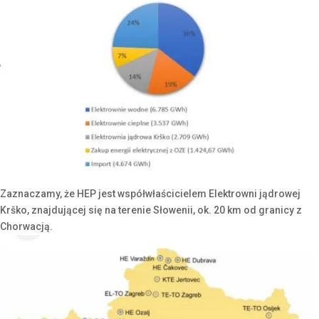
Zaznaczamy, że HEP jest współwłaścicielem Elektrowni jądrowej
Krško, znajdującej się na terenie Słowenii, ok. 20 km od granicy z
Chorwacją.