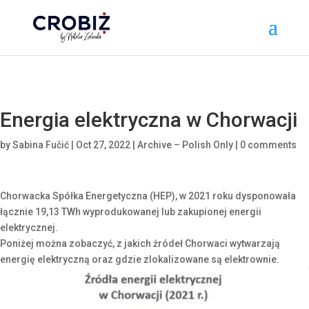
\n
Energia elektryczna w Chorwacji
by
Sabina Fučić
|
Oct 27, 2022
|
Archive – Polish Only
|
0 comments
Chorwacka Spółka Energetyczna (HEP), w 2021 roku dysponowała
łącznie 19,13 TWh wyprodukowanej lub zakupionej energii
elektrycznej.
Poniżej można zobaczyć, z jakich źródeł Chorwaci wytwarzają
energię elektryczną oraz gdzie zlokalizowane są elektrownie.